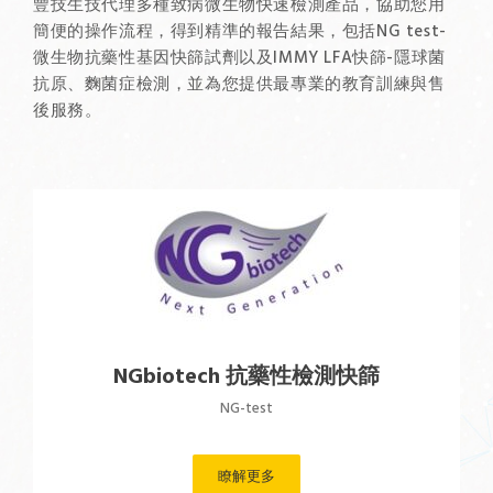
豐技生技代理多種致病微生物快速檢測產品，協助您用
簡便的操作流程，得到精準的報告結果，包括NG test-
微生物抗藥性基因快篩試劑以及IMMY LFA快篩-隱球菌
抗原、麴菌症檢測，並為您提供最專業的教育訓練與售
後服務。
NGbiotech 抗藥性檢測快篩
NG-test
瞭解更多