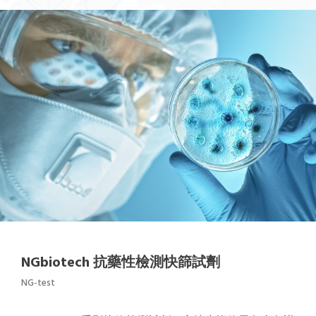
NGbiotech 抗藥性檢測快篩試劑
NG-test