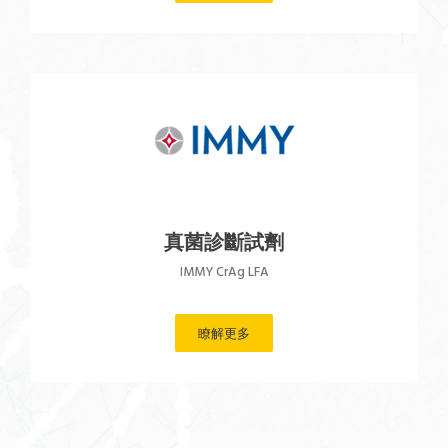
真菌診斷試劑
IMMY CrAg LFA
瞭解更多