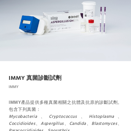
IMMY 真菌診斷試劑
IMMY
IMMY產品提供多種真菌相關之抗體及抗原的診斷試劑。
包含下列真菌：
Mycobacteria
、
Cryptococcus
、
Histoplasma
、
Coccidioides
、
Aspergillus
、
Candida
、
Blastomyces
、
Paracoccidioides
、
Sporothrix