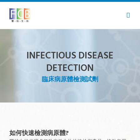
Skip
to
content
INFECTIOUS DISEASE
DETECTION
臨床病原體檢測試劑
如何快速檢測病原體?