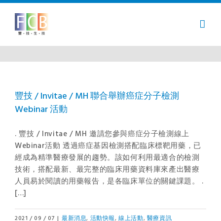
Skip
to
content
豐技 / Invitae / MH 聯合舉辦癌症分子檢測
Webinar 活動
. 豐技 / Invitae / MH 邀請您參與癌症分子檢測線上
Webinar活動 透過癌症基因檢測搭配臨床標靶用藥，已
經成為精準醫療發展的趨勢。該如何利用最適合的檢測
技術，搭配最新、最完整的臨床用藥資料庫來產出醫療
人員易於閱讀的用藥報告，是各臨床單位的關鍵課題。 .
[…]
2021 / 09 / 07
|
最新消息
,
活動快報
,
線上活動
,
醫療資訊