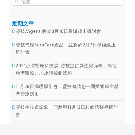
搜
索
結
果：
近期文章
豐技/Agena 將於3月16日舉辦線上研討會
豐技代理SeraCare產品，並將於2月7日舉辦線上
研討會
2021台灣醫療科技展-豐技提供新生兒篩檢、癌症
精準醫療、病原體檢測技術
11月28日病理學年會，豐技邀請您一同探索癌症精
準醫療技術
豐技生技邀請您一同參與11月13日粒線體醫療研討
會