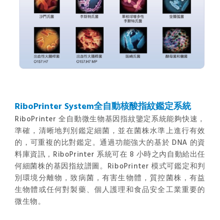
RiboPrinter System全自動核酸指紋鑑定系統
RiboPrinter 全自動微生物基因指紋鑒定系統能夠快速，
準確，清晰地判別鑑定細菌，並在菌株水準上進行有效
的，可重複的比對鑑定。通過功能強大的基於 DNA 的資
料庫資訊，RiboPrinter 系統可在 8 小時之內自動給出任
何細菌株的基因指紋譜圖。RiboPrinter 模式可鑑定和判
別環境分離物，致病菌，有害生物體，質控菌株，有益
生物體或任何對製藥、個人護理和食品安全工業重要的
微生物。